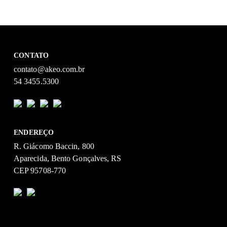
CONTATO
contato@akeo.com.br
54 3455.5300
ENDEREÇO
R. Giácomo Baccin, 800
Aparecida, Bento Gonçalves, RS
CEP 95708-770